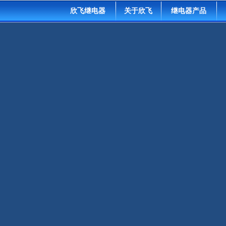
欣飞继电器
关于欣飞
继电器产品