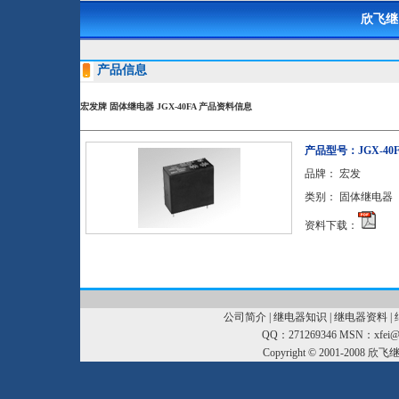
欣飞继
产品信息
宏发牌 固体继电器 JGX-40FA 产品资料信息
产品型号：
JGX-40
品牌：
宏发
类别：
固体继电器
资料下载：
公司简介
|
继电器知识
|
继电器资料
|
QQ：271269346 MSN：xfei@xf
Copyright © 2001-2008
欣飞