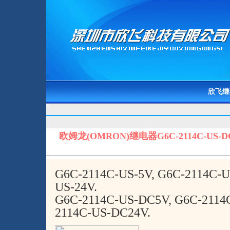
欣飞继
欧姆龙(OMRON)继电器G6C-2114C-US-DC5
G6C-2114C-US-5V, G6C-2114C-U
US-24V.
G6C-2114C-US-DC5V, G6C-2114
2114C-US-DC24V.