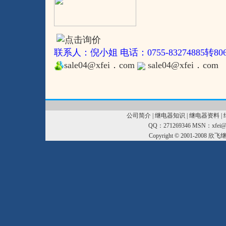
联系人：倪小姐 电话：0755-83274885转80
sale04@xfei．com
sale04@xfei．com
公司简介
|
继电器知识
|
继电器资料
|
QQ：271269346 MSN：xfei@xf
Copyright © 2001-2008
欣飞