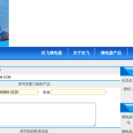
欣飞继电器
关于欣飞
继电器产品
0
-1530
会员名
添写您要订购的产品
密码
*
数量:
*
继电器
号:
填写您的联系信息
继电器