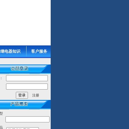
继电器知识
客户服务
：
：
注册
型
品