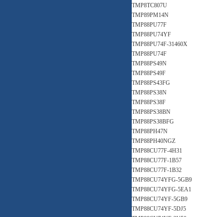
TMP8TC807U
TMP89PM14N
TMP88PU77F
TMP88PU74YF
TMP88PU74F-31460X
TMP88PU74F
TMP88PS49N
TMP88PS49F
TMP88PS43FG
TMP88PS38N
TMP88PS38F
TMP88PS38BN
TMP88PS38BFG
TMP88PH47N
TMP88PH40NGZ
TMP88CU77F-4H31
TMP88CU77F-1B57
TMP88CU77F-1B32
TMP88CU74YFG-5GB9
TMP88CU74YFG-5EA1
TMP88CU74YF-5GB9
TMP88CU74YF-5DJ5