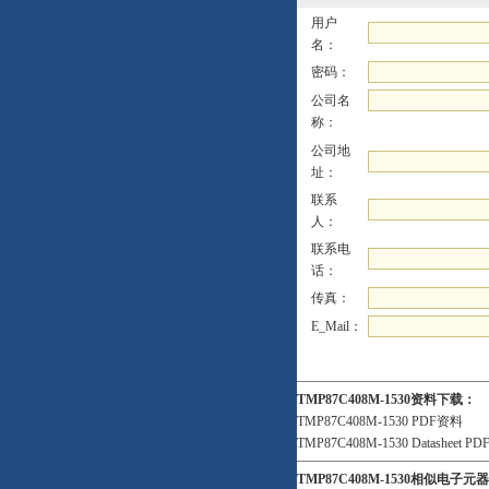
用户
名：
密码：
公司名
称：
公司地
址：
联系
人：
联系电
话：
传真：
E_Mail：
TMP87C408M-1530资料下载：
TMP87C408M-1530 PDF资料
TMP87C408M-1530 Datasheet PD
TMP87C408M-1530相似电子元