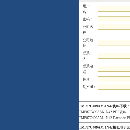
用户
名：
密码：
公司名
称：
公司地
址：
联系
人：
联系电
话：
传真：
E_Mail：
TMP87C409AM-1N42资料下载：
TMP87C409AM-1N42 PDF资料
TMP87C409AM-1N42 Datasheet 
TMP87C409AM-1N42相似电