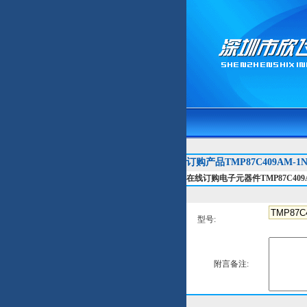
订购产品TMP87C409AM-1N
在线订购电子元器件TMP87C409A
型号:
附言备注: