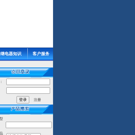
继电器知识
客户服务
：
：
注册
型
品