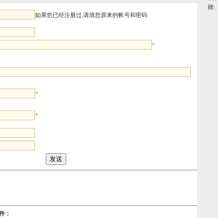
牌:
如果您已经注册过,请填您原来的帐号和密码
*
*
*
器件：