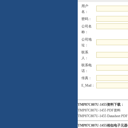
用户
名：
密码：
公司名
称：
公司地
址：
联系
人：
联系电
话：
传真：
E_Mail：
TMP87C807U-1455资料下载：
TMP87C807U-1455 PDF资料
TMP87C807U-1455 Datasheet PDF
TMP87C807U-1455相似电子元