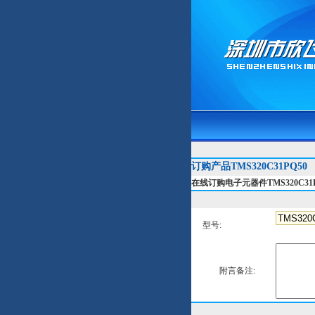
订购产品TMS320C31PQ50
在线订购电子元器件TMS320C31P
型号:
附言备注: