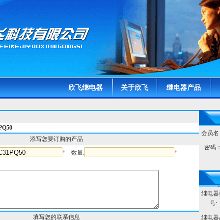
欣飞继电器
关于欣飞
继电器产品
Q50
会员名
添写您要订购的产品
密码
*
数量:
*
继电器
号:
填写您的联系信息
继电器