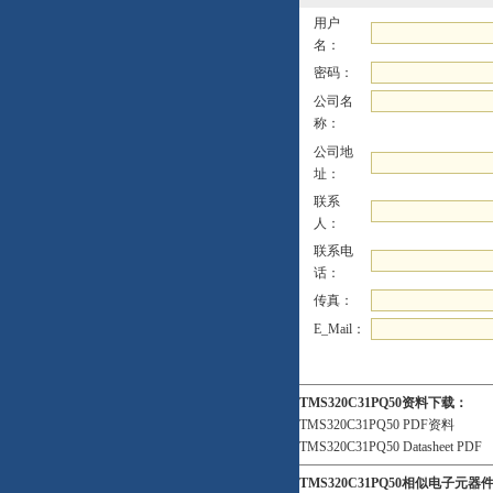
用户
名：
密码：
公司名
称：
公司地
址：
联系
人：
联系电
话：
传真：
E_Mail：
TMS320C31PQ50资料下载：
TMS320C31PQ50 PDF资料
TMS320C31PQ50 Datasheet PDF
TMS320C31PQ50相似电子元器