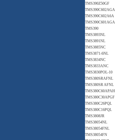
TMS390Z50GF
TMS390C602AGA
TMS390C602A6A
TMS390C601AGA
TMS390
TMS3893NL
TMS3891NL
TMS3885NC
TMS3871-6NL
TMS3834NC
TMS3833ANC
TMS3830POL-10
TMS380SRAFNL
TMS380SR AFNL
TMS380C60APAH
TMS380C30APGF
TMS380C26PQL
TMS380C16PQL
TMS3808JR
TMS38054NL
TMS38054FNL
TMS38054FN