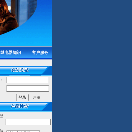
继电器知识
客户服务
：
：
注册
型
品