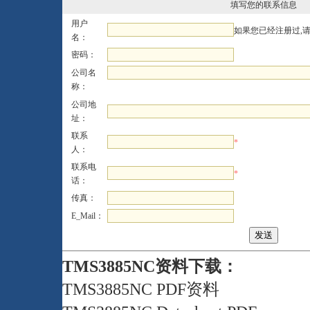
填写您的联系信息
用户
如果您已经注册过,
名：
密码：
公司名
称：
公司地
址：
联系
*
人：
联系电
*
话：
传真：
E_Mail：
TMS3885NC资料下载：
TMS3885NC PDF资料