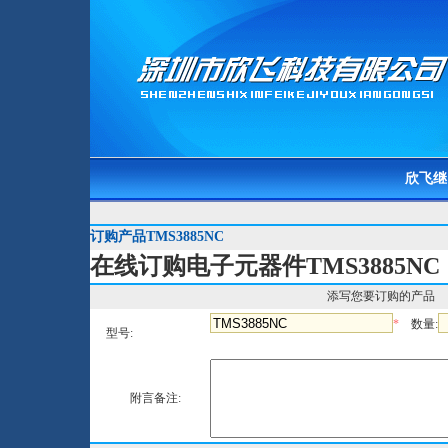
欣飞继
订购产品TMS3885NC
在线订购电子元器件TMS3885NC
添写您要订购的产品
*
数量:
型号:
附言备注: