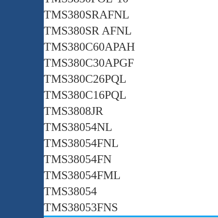
TMS380SRAFNL
TMS380SR AFNL
TMS380C60APAH
TMS380C30APGF
TMS380C26PQL
TMS380C16PQL
TMS3808JR
TMS38054NL
TMS38054FNL
TMS38054FN
TMS38054FML
TMS38054
TMS38053FNS