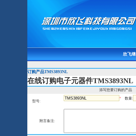
欣飞继
订购产品TMS3893NL
在线订购电子元器件TMS3893NL
添写您要订购的产品
*
数量:
型号:
附言备注: