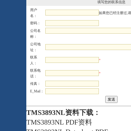
填写您的联系信息
用户
如果您已经注册过,
名：
密码：
公司名
称：
公司地
址：
联系
*
人：
联系电
*
话：
传真：
E_Mail：
TMS3893NL资料下载：
TMS3893NL PDF资料