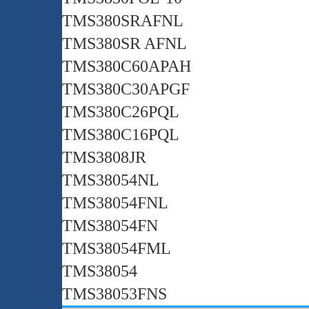
TMS380SRAFNL
TMS380SR AFNL
TMS380C60APAH
TMS380C30APGF
TMS380C26PQL
TMS380C16PQL
TMS3808JR
TMS38054NL
TMS38054FNL
TMS38054FN
TMS38054FML
TMS38054
TMS38053FNS