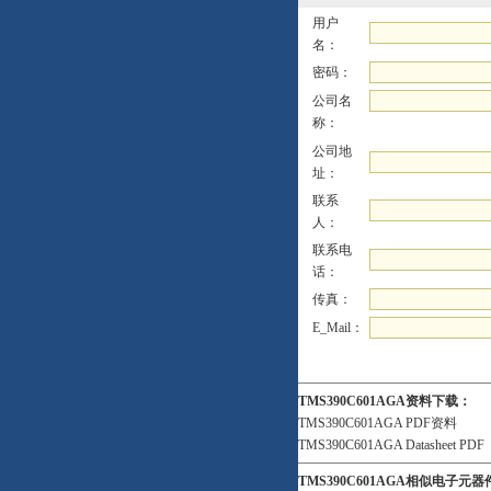
用户
名：
密码：
公司名
称：
公司地
址：
联系
人：
联系电
话：
传真：
E_Mail：
TMS390C601AGA资料下载：
TMS390C601AGA PDF资料
TMS390C601AGA Datasheet PDF
TMS390C601AGA相似电子元器