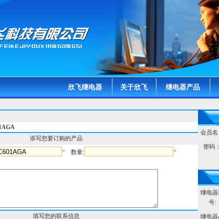
欣飞继电器
关于欣飞
继电器产品
1AGA
会员名
添写您要订购的产品
密码
*
数量:
*
继电器
号:
填写您的联系信息
继电器