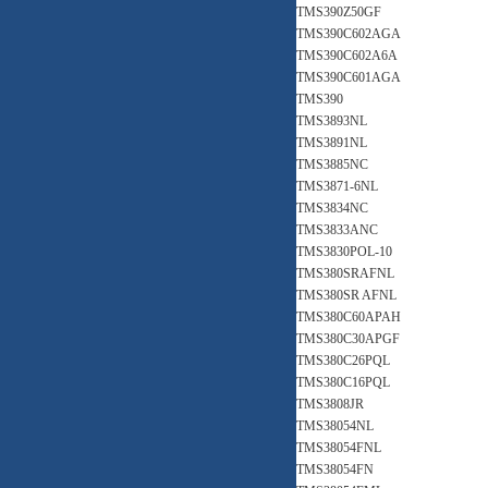
TMS390Z50GF
TMS390C602AGA
TMS390C602A6A
TMS390C601AGA
TMS390
TMS3893NL
TMS3891NL
TMS3885NC
TMS3871-6NL
TMS3834NC
TMS3833ANC
TMS3830POL-10
TMS380SRAFNL
TMS380SR AFNL
TMS380C60APAH
TMS380C30APGF
TMS380C26PQL
TMS380C16PQL
TMS3808JR
TMS38054NL
TMS38054FNL
TMS38054FN