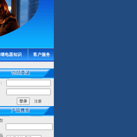
继电器知识
客户服务
：
：
注册
型
品