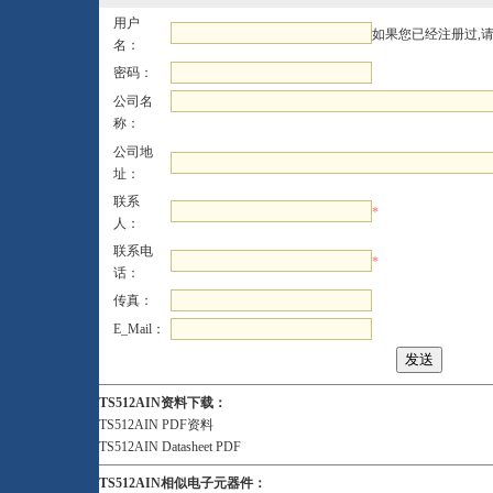
用户
如果您已经注册过,
名：
密码：
公司名
称：
公司地
址：
联系
*
人：
联系电
*
话：
传真：
E_Mail：
TS512AIN资料下载：
TS512AIN PDF资料
TS512AIN Datasheet PDF
TS512AIN相似电子元器件：