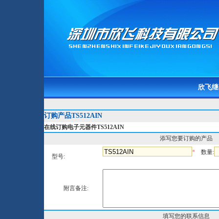
欣飞继
订购产品TS512AIN
在线订购电子元器件TS512AIN
添写您要订购的产品
*
数量:
型号:
附言备注:
填写您的联系信息