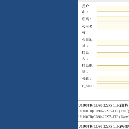
用户
名：
密码：
公司名
称：
公司地
址：
联系
人：
联系电
话：
传真：
E_Mail：
U1100TR(CD90-22275-1TR)
U1100TR(CD90-22275-1TR) PD
U1100TR(CD90-22275-1TR) Datas
U1100TR(CD90-22275-1TR