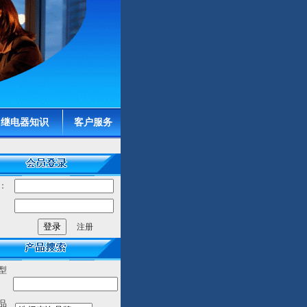
继电器知识
客户服务
：
：
注册
型
品