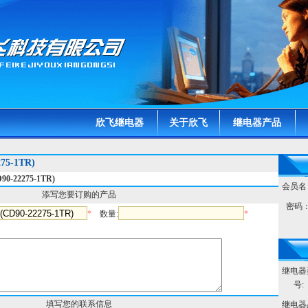
欣飞继电器
关于欣飞
继电器产品
75-1TR)
22275-1TR)
会员名
添写您要订购的产品
密码
*
数量:
*
继电器
号:
填写您的联系信息
继电器