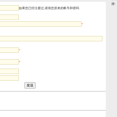
牌:
如果您已经注册过,请填您原来的帐号和密码
*
*
*
：