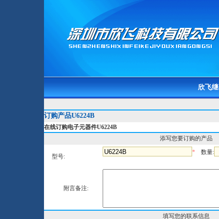
欣飞继
订购产品U6224B
在线订购电子元器件U6224B
添写您要订购的产品
*
数量:
型号:
附言备注:
填写您的联系信息