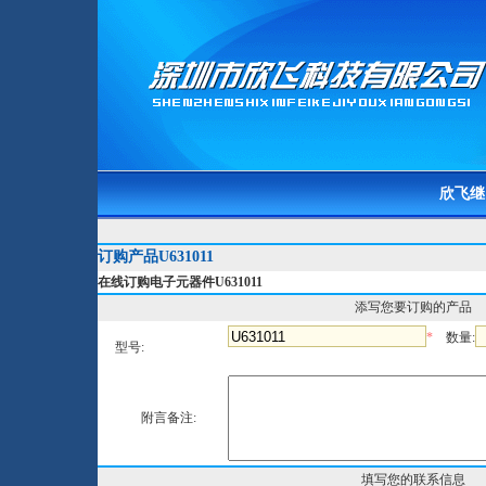
欣飞继
订购产品U631011
在线订购电子元器件U631011
添写您要订购的产品
*
数量:
型号:
附言备注:
填写您的联系信息