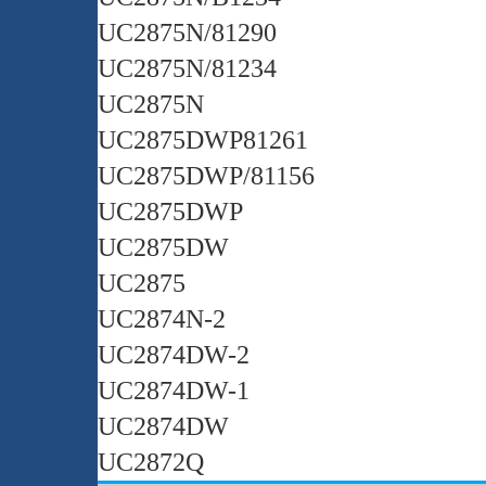
UC2875N/81290
UC2875N/81234
UC2875N
UC2875DWP81261
UC2875DWP/81156
UC2875DWP
UC2875DW
UC2875
UC2874N-2
UC2874DW-2
UC2874DW-1
UC2874DW
UC2872Q