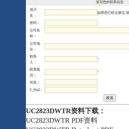
填写您的联系信息
用户
如果您已经注册过,
名：
密码：
公司名
称：
公司地
址：
联系
*
人：
联系电
*
话：
传真：
E_Mail：
UC2823DWTR资料下载：
UC2823DWTR PDF资料