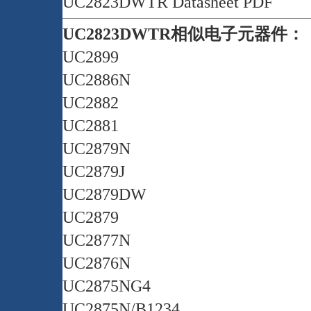
UC2823DWTR Datasheet PDF
UC2823DWTR相似电子元器件：
UC2899
UC2886N
UC2882
UC2881
UC2879N
UC2879J
UC2879DW
UC2879
UC2877N
UC2876N
UC2875NG4
UC2875N/B1234