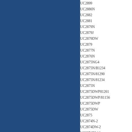
UC2899
UC2886N
UC2882
UC2881
UC2879N
UC2879J
UC2879DW
UC2879
UC2877N
UC2876N
UC2875NG4
UC2875N/B1234
UC2875N/81290
UC2875N/81234
UC2875N
UC2875DWP81261
UC2875DWP/81156
UC2875DWP
UC2875DW
UC2875
UC2874N-2
UC2874DW-2