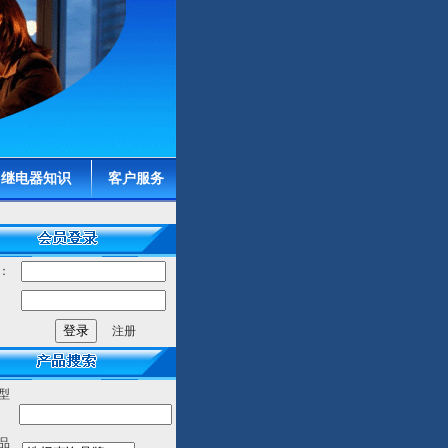
继电器知识
客户服务
：
：
注册
型
品