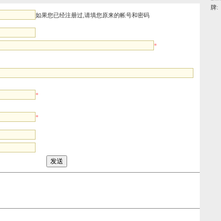
牌:
如果您已经注册过,请填您原来的帐号和密码
*
*
*