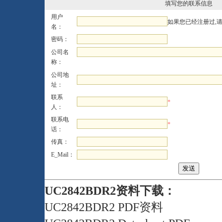
填写您的联系信息
用户
如果您已经注册过,
名：
密码：
公司名
称：
公司地
址：
联系
*
人：
联系电
*
话：
传真：
E_Mail：
UC2842BDR2资料下载：
UC2842BDR2 PDF资料