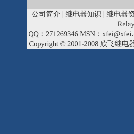
公司简介
|
继电器知识
|
继电器
Rela
QQ：271269346 MSN：xfei@xfei.
Copyright © 2001-2008
欣飞继电