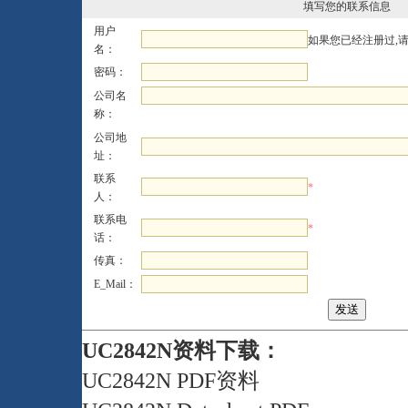
填写您的联系信息
用户
如果您已经注册过,
名：
密码：
公司名
称：
公司地
址：
联系
*
人：
联系电
*
话：
传真：
E_Mail：
UC2842N资料下载：
UC2842N PDF资料