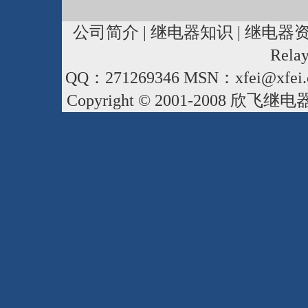
公司简介
|
继电器知识
|
继电器
Rela
QQ：271269346 MSN：xfei@xfei.
Copyright © 2001-2008
欣飞继电