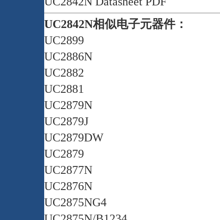
UC2842N Datasheet PDF
UC2842N相似电子元器件：
UC2899
UC2886N
UC2882
UC2881
UC2879N
UC2879J
UC2879DW
UC2879
UC2877N
UC2876N
UC2875NG4
UC2875N/B1234