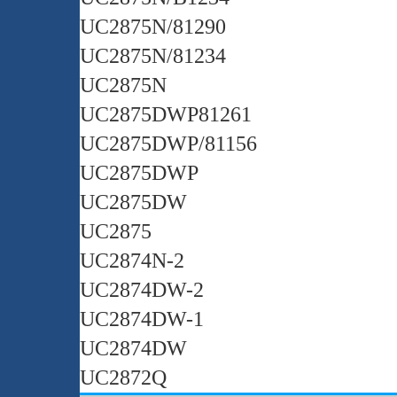
UC2875N/81290
UC2875N/81234
UC2875N
UC2875DWP81261
UC2875DWP/81156
UC2875DWP
UC2875DW
UC2875
UC2874N-2
UC2874DW-2
UC2874DW-1
UC2874DW
UC2872Q