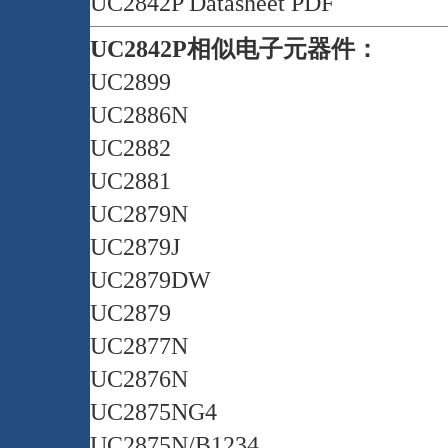
UC2842P Datasheet PDF
UC2842P相似电子元器件：
UC2899
UC2886N
UC2882
UC2881
UC2879N
UC2879J
UC2879DW
UC2879
UC2877N
UC2876N
UC2875NG4
UC2875N/B1234