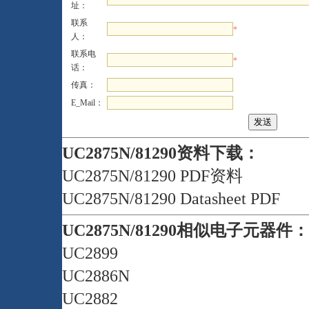
址：
联系
*
人：
联系电
*
话：
传真：
E_Mail：
UC2875N/81290资料下载：
UC2875N/81290 PDF资料
UC2875N/81290 Datasheet PDF
UC2875N/81290相似电子元器件：
UC2899
UC2886N
UC2882