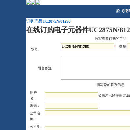
欣飞继
订购产品UC2875N/81290
在线订购电子元器件UC2875N/812
添写您要订购的产品
*
数量:
型号:
附言备注:
填写您的联系信息
用户
如果您已经注册过,
名：
密码：
公司名
称：
公司地