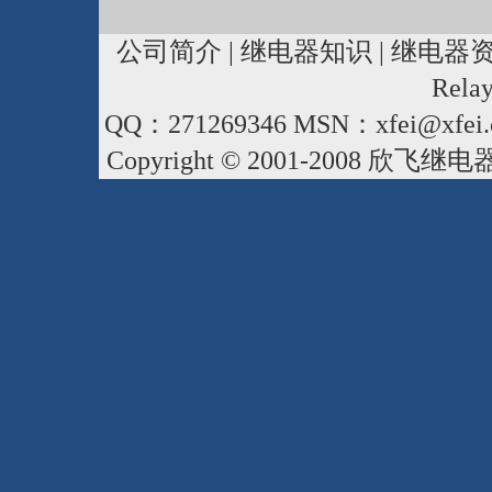
公司简介
|
继电器知识
|
继电器
Rela
QQ：271269346 MSN：xfei@xfei.
Copyright © 2001-2008
欣飞继电