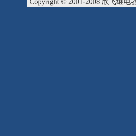
Copyright © 2001-2008
欣飞继电