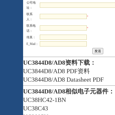
公司地
址：
联系
*
人：
联系电
*
话：
传真：
E_Mail：
UC3844D8/AD8资料下载：
UC3844D8/AD8 PDF资料
UC3844D8/AD8 Datasheet PDF
UC3844D8/AD8相似电子元器件：
UC38HC42-1BN
UC38C43