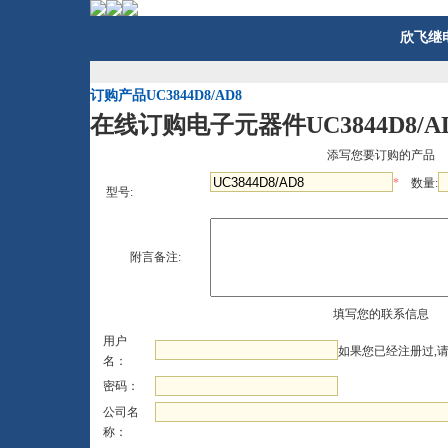
欣飞继
订购产品UC3844D8/AD8
在线订购电子元器件UC3844D8/A
添写您要订购的产品
*
数量:
型号:
附言备注:
填写您的联系信息
用户
如果您已经注册过,
名：
密码：
公司名
称：