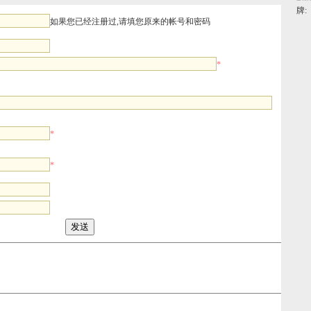
牌:
如果您已经注册过,请填您原来的帐号和密码
*
*
*