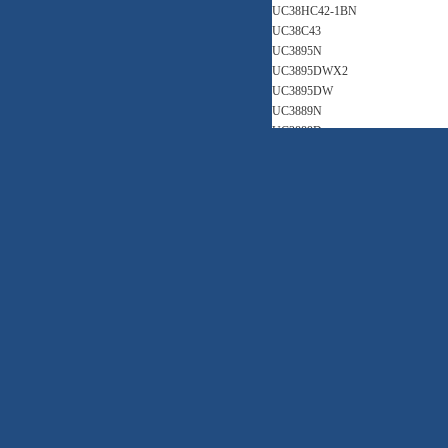
UC38HC42-1BN
UC38C43
UC3895N
UC3895DWX2
UC3895DW
UC3889N
UC3889D
ＵＣ３８８９
UC3886N
UC3886D
ＵＣ３８８６
UC3882DW-1
UC3882DW
UC387COW
UC3879N
UC3879DWTR
UC3879DW
UC3879
UC3877N
UC3877DWP.
UC3877DWP
UC3877DW