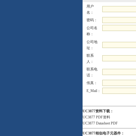
用户
名：
密码：
公司名
称：
公司地
址：
联系
人：
联系电
话：
传真：
E_Mail：
UC3877资料下载：
UC3877 PDF资料
UC3877 Datasheet PDF
UC3877相似电子元器件：