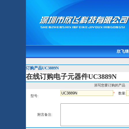
欣飞继
订购产品UC3889N
在线订购电子元器件UC3889N
添写您要订购的产品
*
数量:
型号:
附言备注: