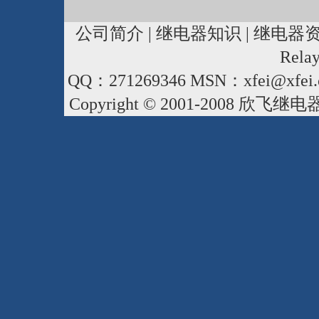
公司简介
|
继电器知识
|
继电器
Rela
QQ：271269346 MSN：xfei@xfei.
Copyright © 2001-2008
欣飞继电