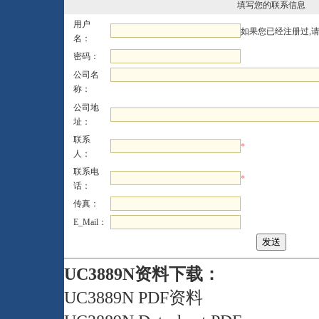
填写您的联系信息
用户
如果您已经注册过,
名：
密码：
公司名
称：
公司地
址：
联系
*
人：
联系电
*
话：
传真：
E_Mail：
UC3889N资料下载：
UC3889N PDF资料