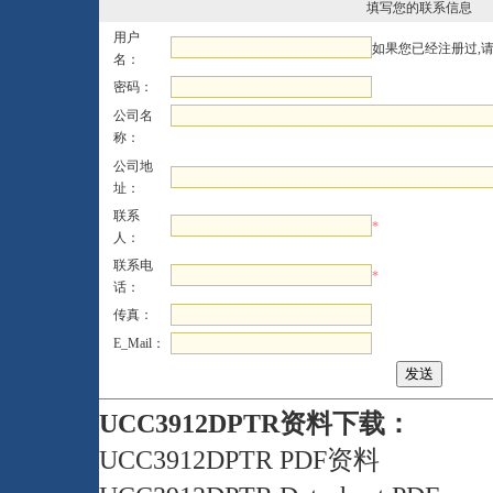
填写您的联系信息
用户
如果您已经注册过,
名：
密码：
公司名
称：
公司地
址：
联系
*
人：
联系电
*
话：
传真：
E_Mail：
UCC3912DPTR资料下载：
UCC3912DPTR PDF资料