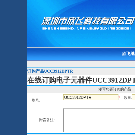
欣飞继
订购产品UCC3912DPTR
在线订购电子元器件UCC3912DP
添写您要订购的产品
*
数量:
型号:
附言备注: