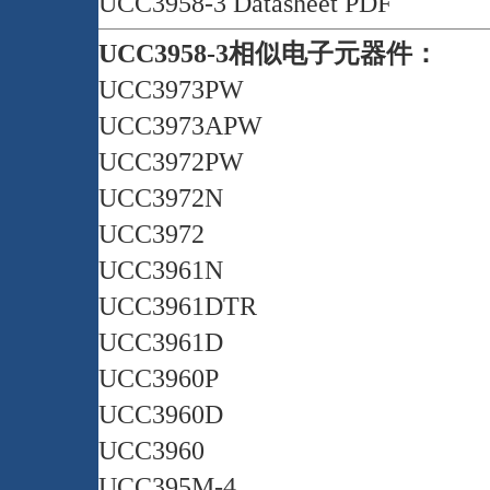
UCC3958-3 Datasheet PDF
UCC3958-3相似电子元器件：
UCC3973PW
UCC3973APW
UCC3972PW
UCC3972N
UCC3972
UCC3961N
UCC3961DTR
UCC3961D
UCC3960P
UCC3960D
UCC3960
UCC395M-4