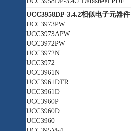
UCC3958DP-3.4.2 Datasheet PDF
UCC3958DP-3.4.2相似电子元器
UCC3973PW
UCC3973APW
UCC3972PW
UCC3972N
UCC3972
UCC3961N
UCC3961DTR
UCC3961D
UCC3960P
UCC3960D
UCC3960
UCC395M-4