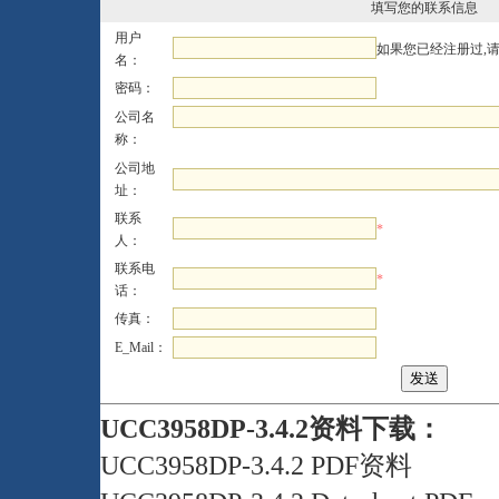
填写您的联系信息
用户
如果您已经注册过,
名：
密码：
公司名
称：
公司地
址：
联系
*
人：
联系电
*
话：
传真：
E_Mail：
UCC3958DP-3.4.2资料下载：
UCC3958DP-3.4.2 PDF资料