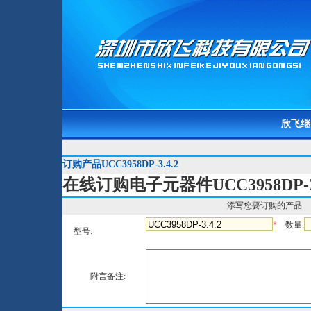
欣飞继
订购产品UCC3958DP-3.4.2
在线订购电子元器件UCC3958DP-3.
添写您要订购的产品
*
数量:
型号:
附言备注: