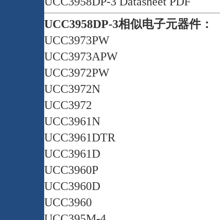
UCC3958DP-3 Datasheet PDF
UCC3958DP-3相似电子元器件：
UCC3973PW
UCC3973APW
UCC3972PW
UCC3972N
UCC3972
UCC3961N
UCC3961DTR
UCC3961D
UCC3960P
UCC3960D
UCC3960
UCC395M-4