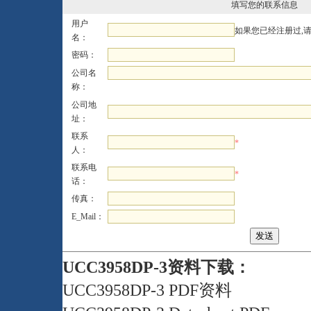
填写您的联系信息
用户
如果您已经注册过,
名：
密码：
公司名
称：
公司地
址：
联系
*
人：
联系电
*
话：
传真：
E_Mail：
UCC3958DP-3资料下载：
UCC3958DP-3 PDF资料