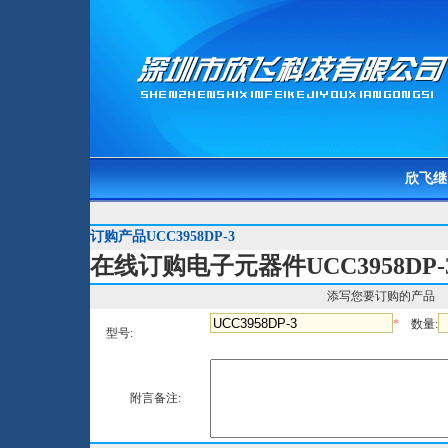
欣飞继
订购产品UCC3958DP-3
在线订购电子元器件UCC3958DP-
添写您要订购的产品
*
数量:
型号:
附言备注: