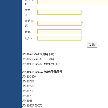
址：
联系
*
人：
联系电
*
话：
传真：
E_Mail：
UM8669F-N/CX资料下载：
UM8669F-N/CX PDF资料
UM8669F-N/CX Datasheet PDF
UM8669F-N/CX相似电子元器件：
UM86C456
UM8673F
UM8672F
UM8670F
UM867
UM866J
UM8669F-N/CX