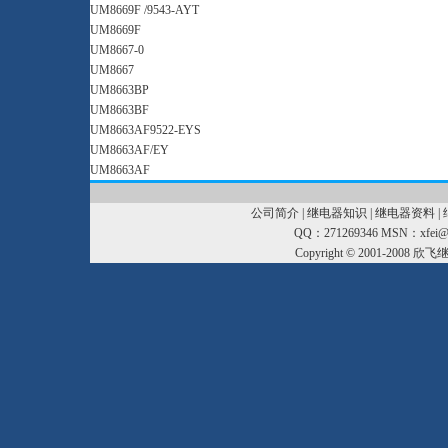
UM8669F /9543-AYT
UM8669F
UM8667-0
UM8667
UM8663BP
UM8663BF
UM8663AF9522-EYS
UM8663AF/EY
UM8663AF
公司简介
|
继电器知识
|
继电器资料
|
QQ：271269346 MSN：xfei@xf
Copyright © 2001-2008
欣飞