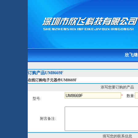
欣飞继
订购产品UM8669F
在线订购电子元器件UM8669F
添写您要订购的产品
*
数量:
型号:
附言备注:
填写您的联系信息