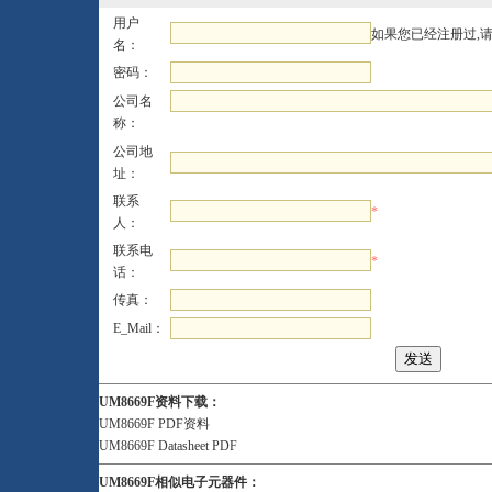
用户
如果您已经注册过,
名：
密码：
公司名
称：
公司地
址：
联系
*
人：
联系电
*
话：
传真：
E_Mail：
UM8669F资料下载：
UM8669F PDF资料
UM8669F Datasheet PDF
UM8669F相似电子元器件：