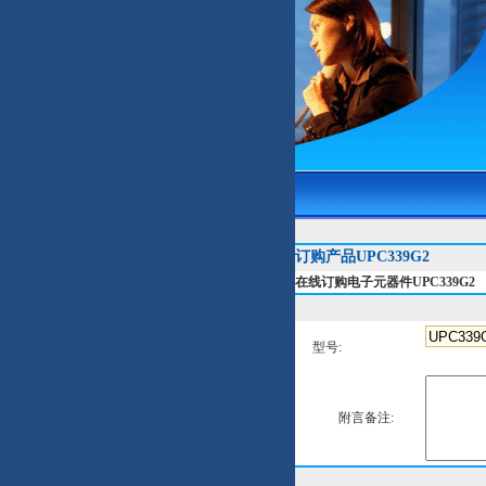
订购产品UPC339G2
在线订购电子元器件UPC339G2
型号:
附言备注: