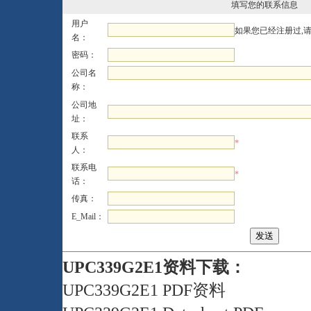
填写您的联系信息
用户
如果您已经注册过,
名：
密码：
公司名
称：
公司地
址：
联系
*
人：
联系电
*
话：
传真：
E_Mail：
UPC339G2E1资料下载：
UPC339G2E1 PDF资料