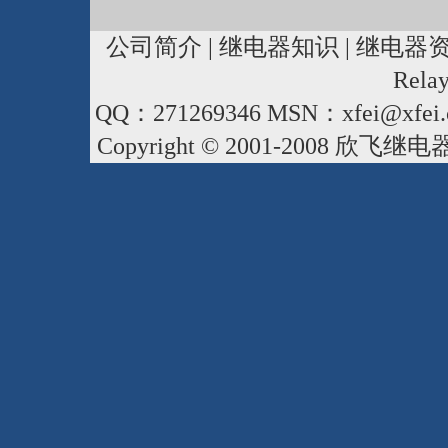
公司简介
|
继电器知识
|
继电器
Rela
QQ：271269346 MSN：xfei@xfei.
Copyright © 2001-2008
欣飞继电