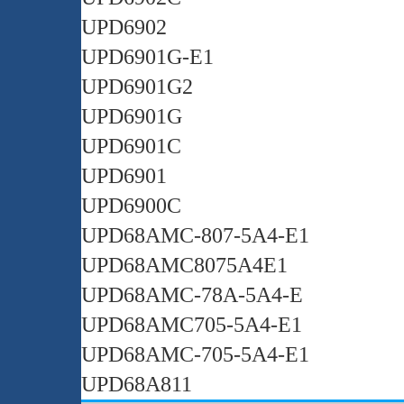
UPD6902
UPD6901G-E1
UPD6901G2
UPD6901G
UPD6901C
UPD6901
UPD6900C
UPD68AMC-807-5A4-E1
UPD68AMC8075A4E1
UPD68AMC-78A-5A4-E
UPD68AMC705-5A4-E1
UPD68AMC-705-5A4-E1
UPD68A811