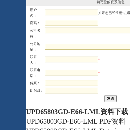
填写您的联系信息
用户
如果您已经注册过,
名：
密码：
公司名
称：
公司地
址：
联系
*
人：
联系电
*
话：
传真：
E_Mail：
UPD65803GD-E66-LML资料下
UPD65803GD-E66-LML PDF资料