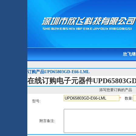
欣飞继
订购产品UPD65803GD-E66-LML
在线订购电子元器件UPD65803GD-
添写您要订购的产品
*
数量:
型号:
附言备注: