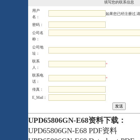
填写您的联系信息
用户
如果您已经注册过,
名：
密码：
公司名
称：
公司地
址：
联系
*
人：
联系电
*
话：
传真：
E_Mail：
UPD65806GN-E68资料下载：
UPD65806GN-E68 PDF资料