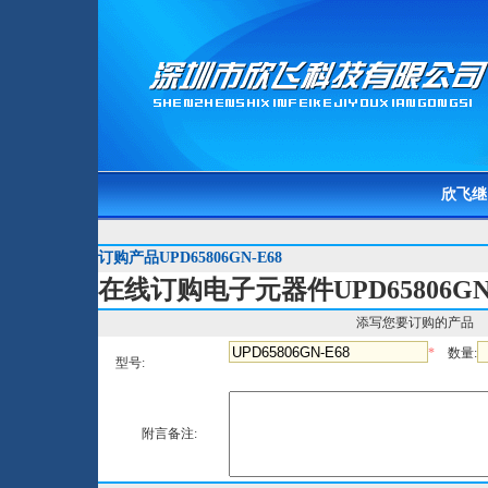
欣飞继
订购产品UPD65806GN-E68
在线订购电子元器件UPD65806GN-
添写您要订购的产品
*
数量:
型号:
附言备注: