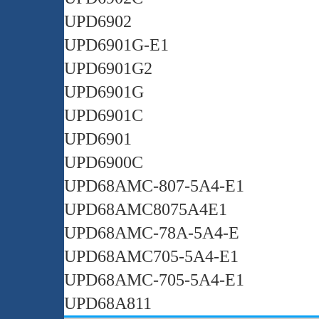
UPD6902
UPD6901G-E1
UPD6901G2
UPD6901G
UPD6901C
UPD6901
UPD6900C
UPD68AMC-807-5A4-E1
UPD68AMC8075A4E1
UPD68AMC-78A-5A4-E
UPD68AMC705-5A4-E1
UPD68AMC-705-5A4-E1
UPD68A811