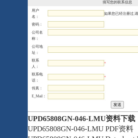
填写您的联系信息
用户
如果您已经注册过,
名：
密码：
公司名
称：
公司地
址：
联系
*
人：
联系电
*
话：
传真：
E_Mail：
UPD65808GN-046-LMU资料下载
UPD65808GN-046-LMU PDF资料