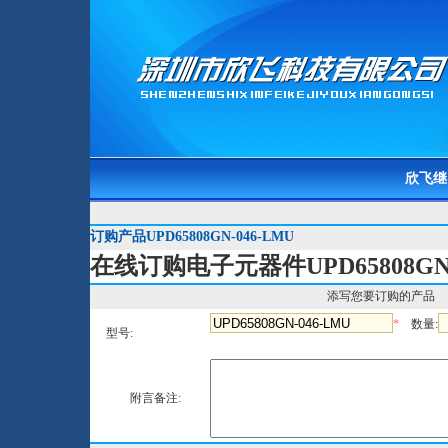
欣飞继
订购产品UPD65808GN-046-LMU
在线订购电子元器件UPD65808GN-
添写您要订购的产品
*
数量:
型号:
附言备注: