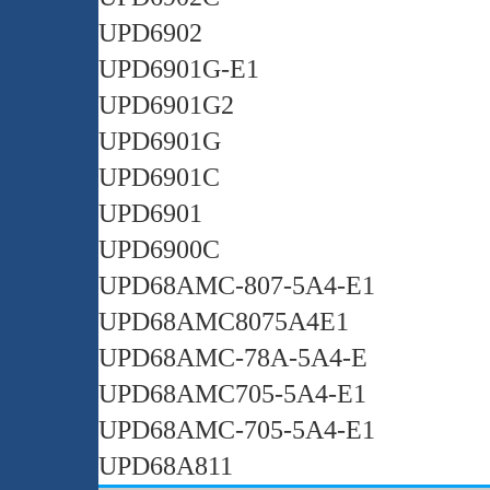
UPD6902
UPD6901G-E1
UPD6901G2
UPD6901G
UPD6901C
UPD6901
UPD6900C
UPD68AMC-807-5A4-E1
UPD68AMC8075A4E1
UPD68AMC-78A-5A4-E
UPD68AMC705-5A4-E1
UPD68AMC-705-5A4-E1
UPD68A811