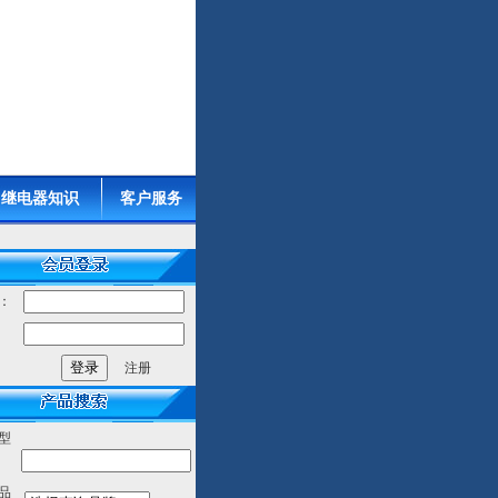
继电器知识
客户服务
：
：
注册
型
品