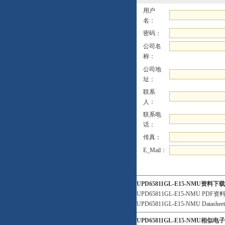
用户
名：
密码：
公司名
称：
公司地
址：
联系
人：
联系电
话：
传真：
E_Mail：
UPD65811GL-E15-NMU资料下
UPD65811GL-E15-NMU PDF资
UPD65811GL-E15-NMU Datashee
UPD65811GL-E15-NMU相似