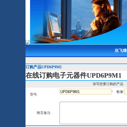
欣飞继
订购产品UPD6P9M1
在线订购电子元器件UPD6P9M1
添写您要订购的产品
*
数量:
型号:
附言备注: