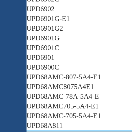
UPD6902
UPD6901G-E1
UPD6901G2
UPD6901G
UPD6901C
UPD6901
UPD6900C
UPD68AMC-807-5A4-E1
UPD68AMC8075A4E1
UPD68AMC-78A-5A4-E
UPD68AMC705-5A4-E1
UPD68AMC-705-5A4-E1
UPD68A811