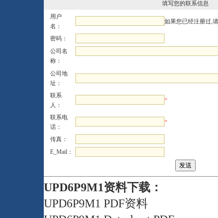
填写您的联系信息
用户
如果您已经注册过,
名：
密码：
公司名
称：
公司地
址：
联系
*
人：
联系电
*
话：
传真：
E_Mail：
UPD6P9M1资料下载：
UPD6P9M1 PDF资料