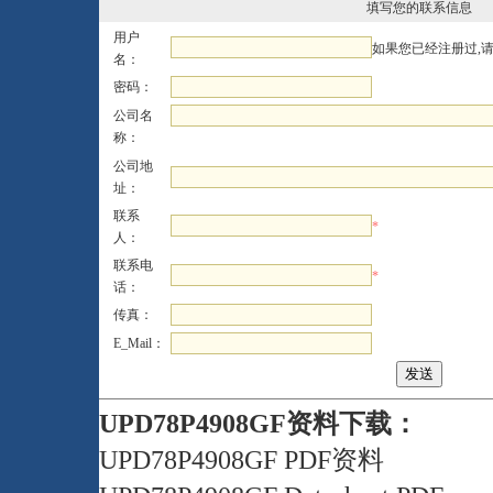
填写您的联系信息
用户
如果您已经注册过,
名：
密码：
公司名
称：
公司地
址：
联系
*
人：
联系电
*
话：
传真：
E_Mail：
UPD78P4908GF资料下载：
UPD78P4908GF PDF资料