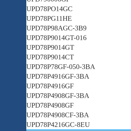
UPD78PO14GC
UPD78PG11HE
UPD78P98AGC-3B9
UPD78P9014GT-016
UPD78P9014GT
UPD78P9014CT
UPD78P78GF-050-3BA
UPD78P4916GF-3BA
UPD78P4916GF
UPD78P4908GF-3BA
UPD78P4908GF
UPD78P4908CF-3BA
UPD78P4216GC-8EU