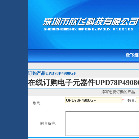
欣飞继
订购产品UPD78P4908GF
在线订购电子元器件UPD78P4908
添写您要订购的产品
*
数量:
型号:
附言备注: