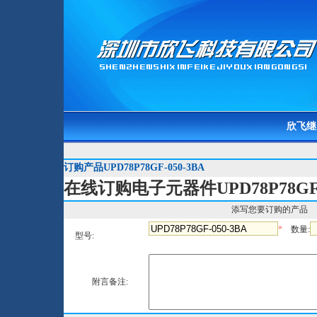
欣飞继
订购产品UPD78P78GF-050-3BA
在线订购电子元器件UPD78P78GF-0
添写您要订购的产品
*
数量:
型号:
附言备注: