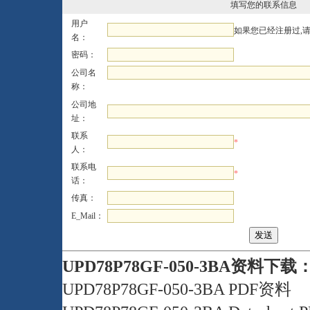
填写您的联系信息
用户
如果您已经注册过,
名：
密码：
公司名
称：
公司地
址：
联系
*
人：
联系电
*
话：
传真：
E_Mail：
UPD78P78GF-050-3BA资料下载
UPD78P78GF-050-3BA PDF资料