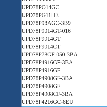
UPD78PO14GC
UPD78PG11HE
UPD78P98AGC-3B9
UPD78P9014GT-016
UPD78P9014GT
UPD78P9014CT
UPD78P78GF-050-3BA
UPD78P4916GF-3BA
UPD78P4916GF
UPD78P4908GF-3BA
UPD78P4908GF
UPD78P4908CF-3BA
UPD78P4216GC-8EU