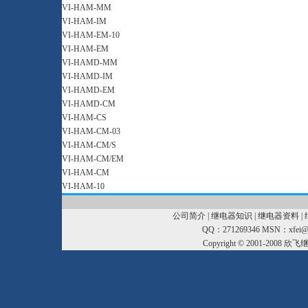
VI-HAM-MM
VI-HAM-IM
VI-HAM-EM-10
VI-HAM-EM
VI-HAMD-MM
VI-HAMD-IM
VI-HAMD-EM
VI-HAMD-CM
VI-HAM-CS
VI-HAM-CM-03
VI-HAM-CM/S
VI-HAM-CM/EM
VI-HAM-CM
VI-HAM-10
公司简介
|
继电器知识
|
继电器资料
|
QQ：271269346 MSN：xfei@xf
Copyright © 2001-2008
欣飞