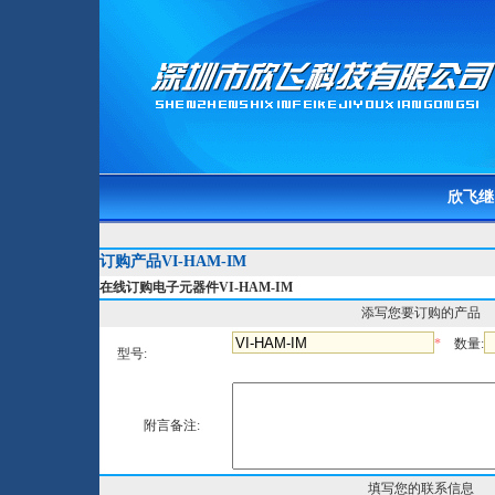
欣飞继
订购产品VI-HAM-IM
在线订购电子元器件VI-HAM-IM
添写您要订购的产品
*
数量:
型号:
附言备注:
填写您的联系信息