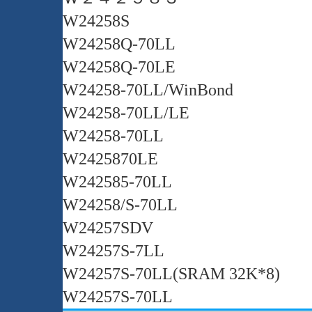
W24258S
W24258Q-70LL
W24258Q-70LE
W24258-70LL/WinBond
W24258-70LL/LE
W24258-70LL
W2425870LE
W242585-70LL
W24258/S-70LL
W24257SDV
W24257S-7LL
W24257S-70LL(SRAM 32K*8)
W24257S-70LL