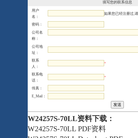
填写您的联系信息
用户
如果您已经注册过,
名：
密码：
公司名
称：
公司地
址：
联系
*
人：
联系电
*
话：
传真：
E_Mail：
W24257S-70LL资料下载：
W24257S-70LL PDF资料