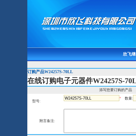
欣飞继
订购产品W24257S-70LL
在线订购电子元器件W24257S-70
添写您要订购的产品
*
数量:
型号:
附言备注: