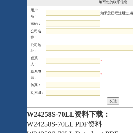
填写您的联系信息
用户
如果您已经注册过,
名：
密码：
公司名
称：
公司地
址：
联系
*
人：
联系电
*
话：
传真：
E_Mail：
W24258S-70LL资料下载：
W24258S-70LL PDF资料