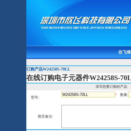
欣飞继
订购产品W24258S-70LL
在线订购电子元器件W24258S-70
添写您要订购的产品
*
数量:
型号:
附言备注: