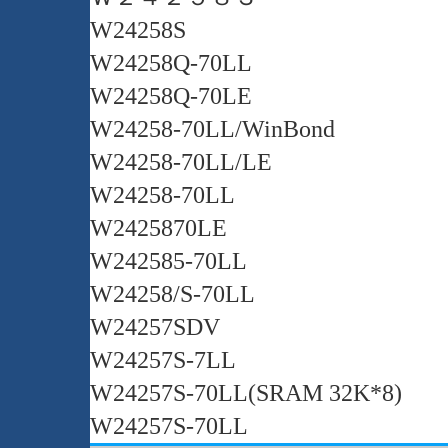
W24258S
W24258Q-70LL
W24258Q-70LE
W24258-70LL/WinBond
W24258-70LL/LE
W24258-70LL
W2425870LE
W242585-70LL
W24258/S-70LL
W24257SDV
W24257S-7LL
W24257S-70LL(SRAM 32K*8)
W24257S-70LL