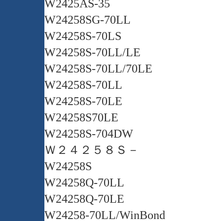
W2425AS-35
W24258SG-70LL
W24258S-70LS
W24258S-70LL/LE
W24258S-70LL/70LE
W24258S-70LL
W24258S-70LE
W24258S70LE
W24258S-704DW
Ｗ２４２５８Ｓ－
W24258S
W24258Q-70LL
W24258Q-70LE
W24258-70LL/WinBond