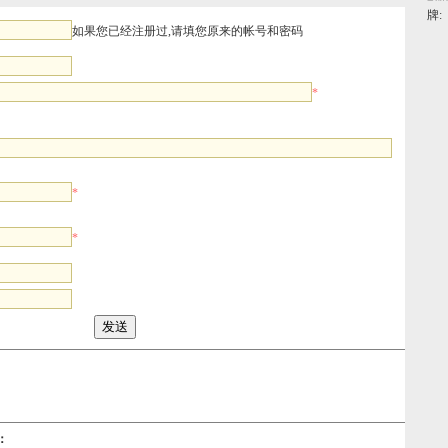
牌:
如果您已经注册过,请填您原来的帐号和密码
*
*
*
：