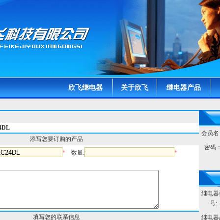
欣飞继电器
关于欣飞
继电器产品
4DL
会员名
添写您要订购的产品
密码
*
数量:
*
继电器
号:
填写您的联系信息
继电器