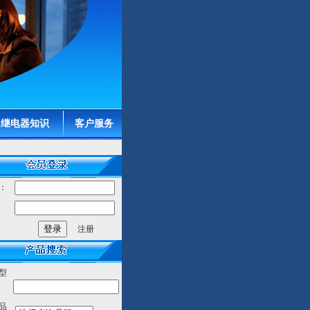
继电器知识
客户服务
：
：
注册
型
品