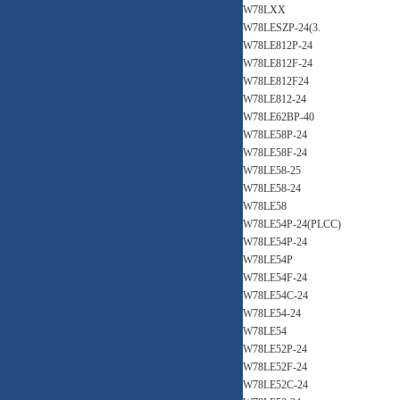
W78LXX
W78LESZP-24(3.
W78LE812P-24
W78LE812F-24
W78LE812F24
W78LE812-24
W78LE62BP-40
W78LE58P-24
W78LE58F-24
W78LE58-25
W78LE58-24
W78LE58
W78LE54P-24(PLCC)
W78LE54P-24
W78LE54P
W78LE54F-24
W78LE54C-24
W78LE54-24
W78LE54
W78LE52P-24
W78LE52F-24
W78LE52C-24