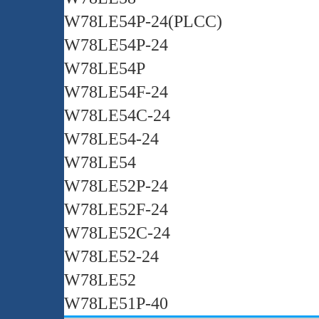
W78LE54P-24(PLCC)
W78LE54P-24
W78LE54P
W78LE54F-24
W78LE54C-24
W78LE54-24
W78LE54
W78LE52P-24
W78LE52F-24
W78LE52C-24
W78LE52-24
W78LE52
W78LE51P-40