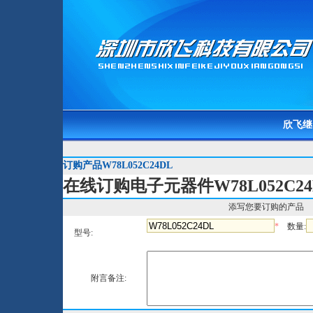
欣飞继
订购产品W78L052C24DL
在线订购电子元器件W78L052C24
添写您要订购的产品
*
数量:
型号:
附言备注: