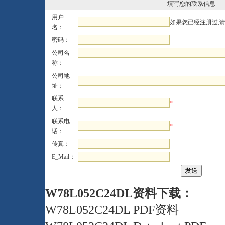
填写您的联系信息
用户
如果您已经注册过,
名：
密码：
公司名
称：
公司地
址：
联系
*
人：
联系电
*
话：
传真：
E_Mail：
W78L052C24DL资料下载：
W78L052C24DL PDF资料