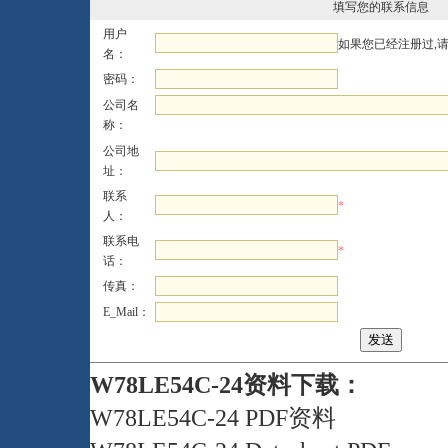
填写您的联系信息
用户
如果您已经注册过,
名：
密码：
公司名
称：
公司地
址：
联系
*
人：
联系电
*
话：
传真：
E_Mail：
W78LE54C-24资料下载：
W78LE54C-24 PDF资料