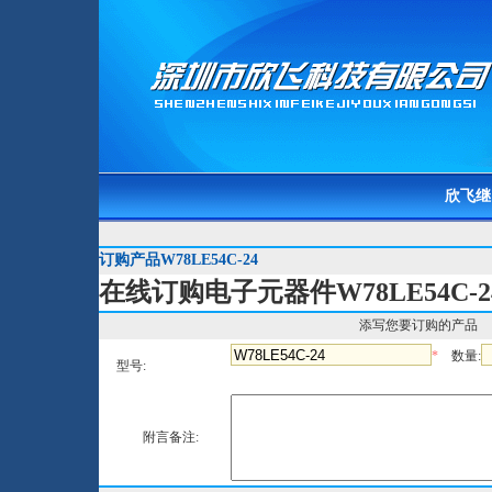
欣飞继
订购产品W78LE54C-24
在线订购电子元器件W78LE54C-2
添写您要订购的产品
*
数量:
型号:
附言备注: