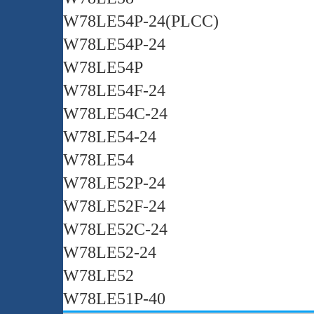
W78LE54P-24(PLCC)
W78LE54P-24
W78LE54P
W78LE54F-24
W78LE54C-24
W78LE54-24
W78LE54
W78LE52P-24
W78LE52F-24
W78LE52C-24
W78LE52-24
W78LE52
W78LE51P-40