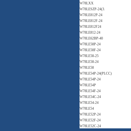
W78LXX
W78LESZP-24(3.
W78LE812P-24
W78LE812F-24
W78LE812F24
W78LE812-24
W78LE62BP-40
W78LE58P-24
W78LE58F-24
W78LE58-25
W78LE58-24
W78LE58
W78LE54P-24(PLCC)
W78LE54P-24
W78LE54P
W78LE54F-24
W78LE54C-24
W78LE54-24
W78LE54
W78LE52P-24
W78LE52F-24
W78LE52C-24