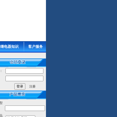
继电器知识
客户服务
：
：
注册
型
品