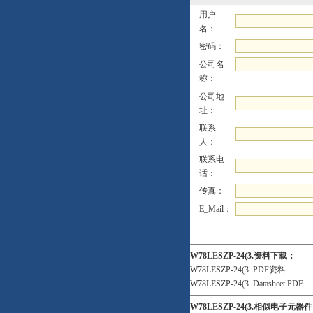
用户
名：
密码：
公司名
称：
公司地
址：
联系
人：
联系电
话：
传真：
E_Mail：
W78LESZP-24(3.资料下载：
W78LESZP-24(3. PDF资料
W78LESZP-24(3. Datasheet PDF
W78LESZP-24(3.相似电子元器