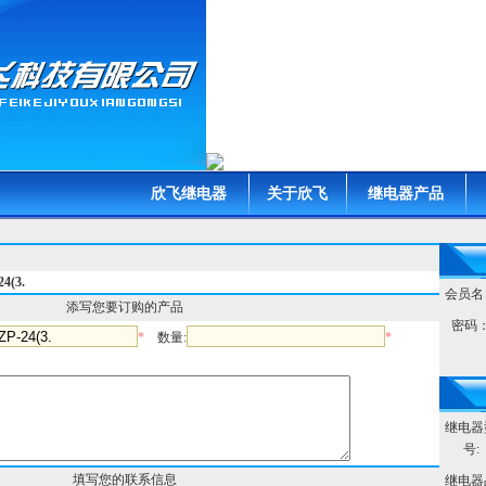
欣飞继电器
关于欣飞
继电器产品
(3.
会员名
添写您要订购的产品
密码
*
数量:
*
继电器
号:
填写您的联系信息
继电器