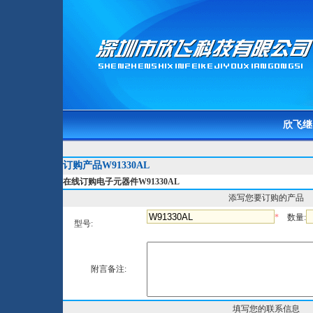
欣飞继
订购产品W91330AL
在线订购电子元器件W91330AL
添写您要订购的产品
*
数量:
型号:
附言备注:
填写您的联系信息