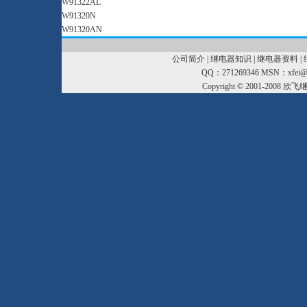
W91322AL
W91320N
W91320AN
公司简介
|
继电器知识
|
继电器资料
|
QQ：271269346 MSN：xfei@xf
Copyright © 2001-2008
欣飞