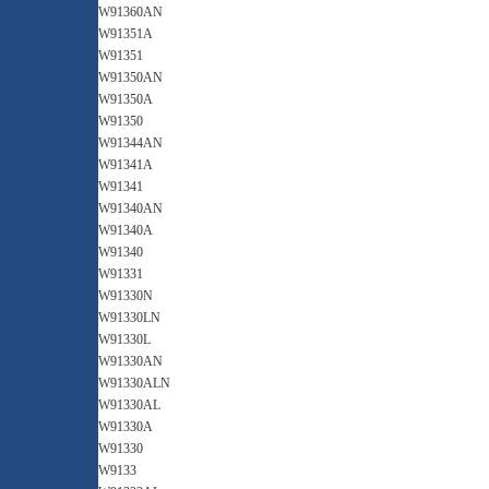
W91360AN
W91351A
W91351
W91350AN
W91350A
W91350
W91344AN
W91341A
W91341
W91340AN
W91340A
W91340
W91331
W91330N
W91330LN
W91330L
W91330AN
W91330ALN
W91330AL
W91330A
W91330
W9133